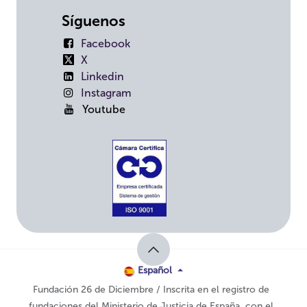
Síguenos
Facebook
X
Linkedin
Instagram
Youtube
Español
Fundación 26 de Diciembre / Inscrita en el registro de
fundaciones del Ministerio de Justicia de España, con el