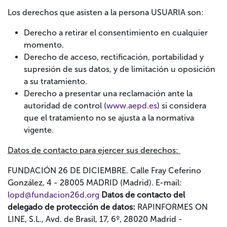
Los derechos que asisten a la persona USUARIA son:
Derecho a retirar el consentimiento en cualquier
momento.
Derecho de acceso, rectificación, portabilidad y
supresión de sus datos, y de limitación u oposición
a su tratamiento.
Derecho a presentar una reclamación ante la
autoridad de control (
www.aepd.es
) si considera
que el tratamiento no se ajusta a la normativa
vigente.
Datos de contacto para ejercer sus derechos:
FUNDACIÓN 26 DE DICIEMBRE. Calle Fray Ceferino
González, 4 - 28005 MADRID (Madrid). E-mail:
lopd@fundacion26d.org
Datos de contacto del
delegado de protección de datos:
RAPINFORMES ON
LINE, S.L., Avd. de Brasil, 17, 6º, 28020 Madrid -