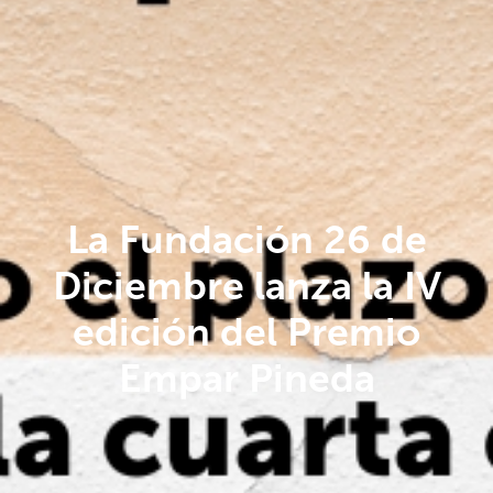
La Fundación 26 de
Diciembre lanza la IV
edición del Premio
Empar Pineda