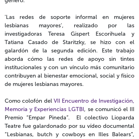
género.
'Las redes de soporte informal en mujeres
lesbianas mayores',
realizado por las
investigadoras
Teresa Gispert Escorihuela y
Tatiana Casado de Staritzky
, se hizo con el
galardón de la segunda edición. Este trabajo
aborda cómo las redes de apoyo sin tintes
institucionales y con un vínculo más comunitario
contribuyen al bienestar emocional, social y físico
de mujeres lesbianas mayores.
Como colofón del
VII Encuentro de Investigación,
Memoria y Experiencias LGTBI
, se comunicó el III
Premio “Empar Pineda”.
El colectivo Lioparda
Teatre fue galardonado por su vídeo documental
“Lesbianas, butch y cowboys en Illes Balears”
,