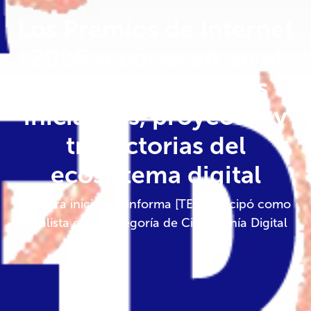
Los Premios de Internet
2026 reconocen en el
Senado las mejores
iniciativas, proyectos y
trayectorias del
ecosistema digital
Nuestra iniciativa 'informa [TE]' participó como
finalista en la categoría de Ciudadanía Digital