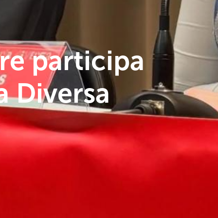
e participa
a Diversa