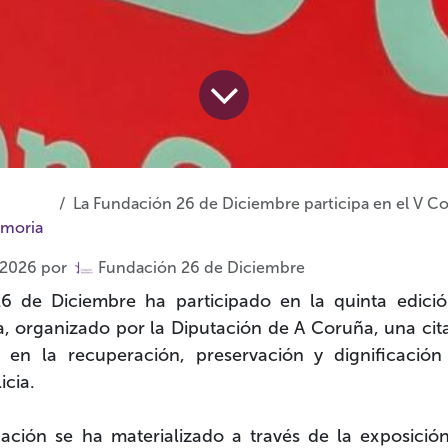
La Fundación 26 de Diciembre participa en el V Congre
moria
 2026
por
Fundación 26 de Diciembre
6 de Diciembre ha participado en la quinta edici
a
, organizado por la Diputación de A Coruña, una cit
 en la recuperación, preservación y dignificació
cia.
pación se ha materializado a través de la exposició