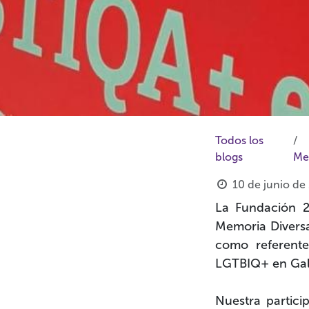
Todos los
blogs
Me
10 de junio de
La Fundación 2
Memoria Divers
como referente
LGTBIQ+ en Gali
Nuestra partici