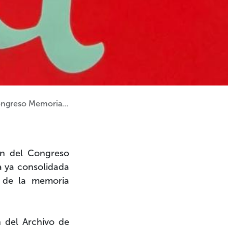
so Memoria Diversa
ón del
Congreso
a ya consolidada
n de la memoria
n del Archivo de