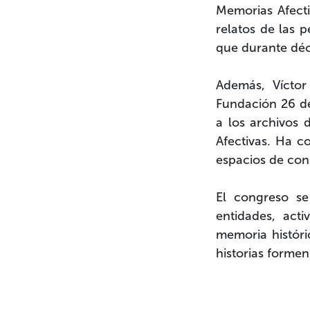
Memorias Afectiv
relatos de las 
que durante déc
Además, Víctor
Fundación 26 de
a los archivos
Afectivas. Ha 
espacios de con
El congreso se
entidades, act
memoria histór
historias formen