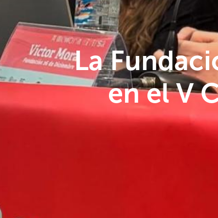
La Fundaci
en el V 