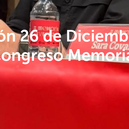
ón 26 de Diciembr
Congreso Memori