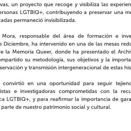
as, un proyecto que recoge y visibiliza las experien
personas LGTBIQ+, contribuyendo a preservar una m
adas permaneció invisibilizada.
 Mora, responsable del área de formación e inve
 Diciembre, ha intervenido en una de las mesas re
 de la Memoria Queer, donde ha presentado el Arch
compartido su
metodología, sus objetivos y la import
servación y transmisión intergeneracional
de estas his
 convirtió en una oportunidad para seguir tejien
ivistas e investigadoras comprometidas con la
rec
ica LGTBIQ+
, y para reafirmar la importancia de gar
 parte de nuestro patrimonio social y cultural.