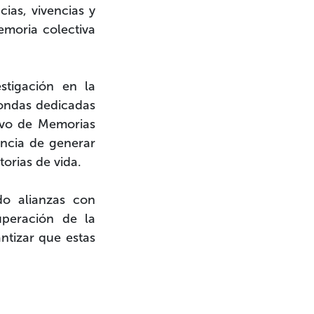
cias, vivencias y
emoria colectiva
stigación en la
dondas dedicadas
ivo de Memorias
ancia de generar
torias de vida.
do alianzas con
uperación de la
antizar que estas