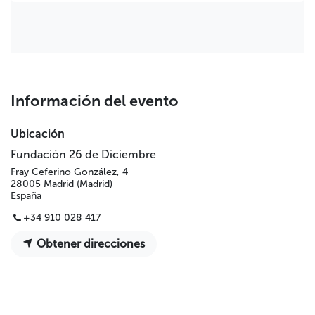
Información del evento
Ubicación
Fundación 26 de Diciembre
Fray Ceferino González, 4
28005 Madrid (Madrid)
España
+34 910 028 417
Obtener direcciones
Compartir
Haz que este evento llegue a más personas