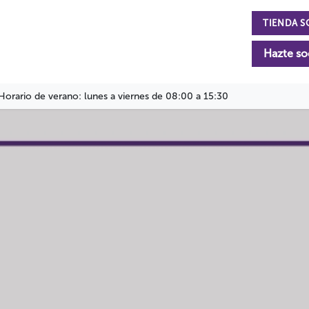
TIENDA S
n
La Fundación
Actualidad
Colabora
Hazte so
Horario de verano: lunes a viernes de 08:00 a 15:30