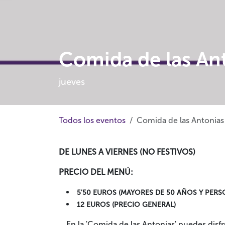
Comida de las An
jueves
Todos los eventos
Comida de las Antonias
DE LUNES A VIERNES (NO FESTIVOS)
PRECIO DEL MENÚ:
5'50 EUROS (MAYORES DE 50 AÑOS Y PERS
12 EUROS (PRECIO GENERAL)
En la 'Comida de las Antonias' puedes di