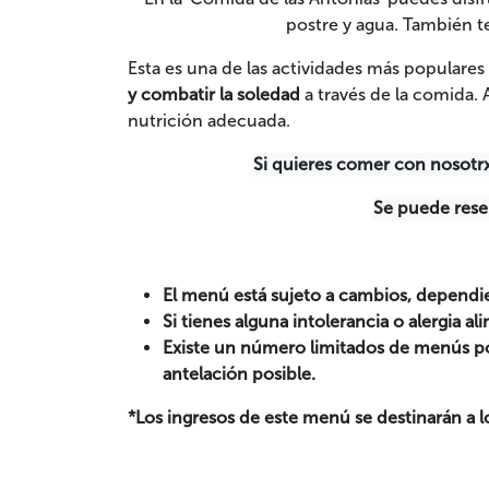
postre y agua. También 
Esta es una de las actividades más populare
y combatir la soledad
a través de la comida
nutrición adecuada.
Si quieres comer con nosotrxs
Se puede reser
El menú está sujeto a cambios, dependie
Si tienes alguna intolerancia o alergia a
Existe un número limitados de menús po
antelación posible.
*Los ingresos de este menú se destinarán a 