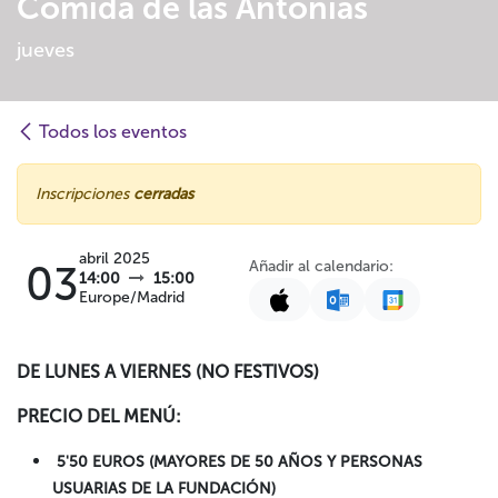
Comida de las Antonias
jueves
Todos los eventos
Inscripciones
cerradas
abril 2025
Añadir al calendario:
03
14:00
15:00
Europe/Madrid
DE LUNES A VIERNES (NO FESTIVOS)
PRECIO DEL MENÚ:
5'50 EUROS (MAYORES DE 50 AÑOS Y PERSONAS
USUARIAS DE LA FUNDACIÓN)