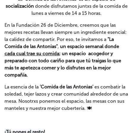
socialización
donde disfrutamos juntxs de la comida de
lunes a viernes de 14 a 15 horas.
En la Fundación 26 de Diciembre, creemos que las
mejores recetas llevan siempre un ingrediente esencial:
la calidez de compartir. Por eso, te invitamos a
"La
Comida de las Antonias"
,
un espacio semanal donde
cada cual trae su comida
; un espacio acogedor y
preparado con todo cariño para que tú traigas lo que
más te apetezca comer y lo disfrutes en la mejor
compañía.
La esencia de la
'Comida de las Antonias'
es combatir la
soledad, tejer lazos y crear comunidad alrededor de una
mesa. Nosotrxs ponemos el espacio, las mesas con sus
manteles y nuestra mejor cubertería. 🍽️
¡Tú pones el resto!