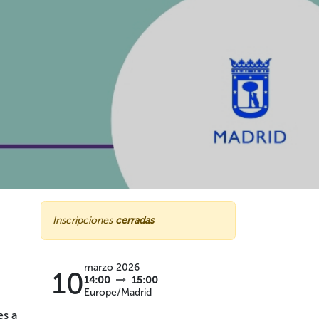
Inscripciones
cerradas
marzo 2026
10
14:00
15:00
Europe/Madrid
es a