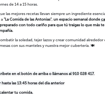
ernes de 14 a 15 horas.
e las mejores recetas llevan siempre un ingrediente esencia
s a
"La Comida de las Antonias"
,
un espacio semanal donde
c
preparado con todo cariño para que tú traigas lo que más te
ompañía.
combatir la soledad, tejer lazos y crear comunidad alrededor
mesas con sus manteles y nuestra mejor cubertería. 🍽️
ríbete en el botón de arriba o llámanos al 910 028 417.
hasta las 13:45 horas del día anterior
alentar tu comida.