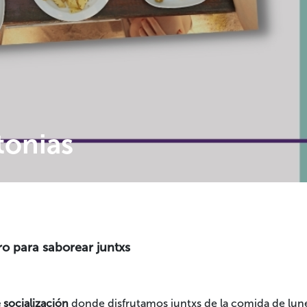
tonias
o para saborear juntxs
 socialización
donde disfrutamos juntxs de la comida de lun