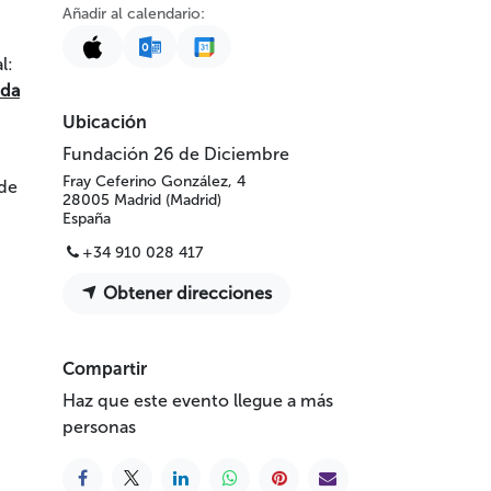
Añadir al calendario:
l:
ada
Ubicación
Fundación 26 de Diciembre
Fray Ceferino González, 4
 de
28005 Madrid (Madrid)
España
+34 910 028 417
Obtener direcciones
Compartir
Haz que este evento llegue a más
personas