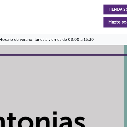
TIENDA S
n
La Fundación
Actualidad
Colabora
Hazte so
Horario de verano: lunes a viernes de 08:00 a 15:30