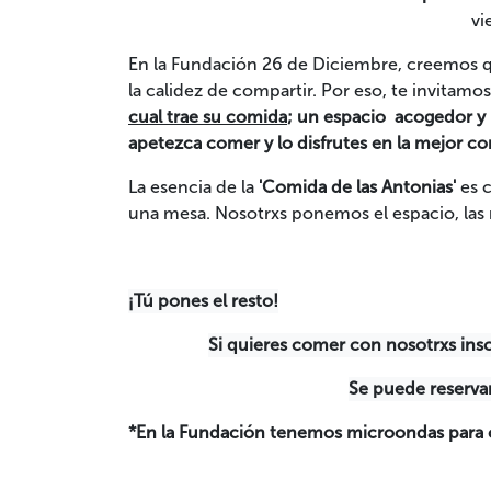
vi
En la Fundación 26 de Diciembre, creemos qu
la calidez de compartir. Por eso, te invitamo
cual trae su comida
; un espacio acogedor y 
apetezca comer y lo disfrutes en la mejor c
La esencia de la
'Comida de las Antonias'
es 
una mesa. Nosotrxs ponemos el espacio, las 
¡Tú pones el resto!
Si quieres comer con nosotrxs insc
Se puede reservar 
*En la Fundación tenemos microondas para c