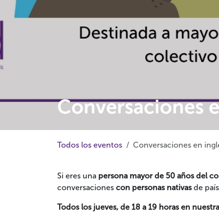
Conversaciones e
Todos los eventos
Conversaciones en ingl
Si eres una
persona mayor de 50 años del c
conversaciones
con personas nativas
de país
Todos
los
jueves
, de 18 a 19 horas en nuestr