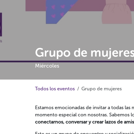
Grupo de mujere
Miércoles
Todos los eventos
Grupo de mujeres
Estamos emocionadas de invitar a todas las mu
momento especial con nosotras. Sabemos lo
conectarnos, conversar y crear lazos de amis
Este es un grupo de encuentro y socializaci