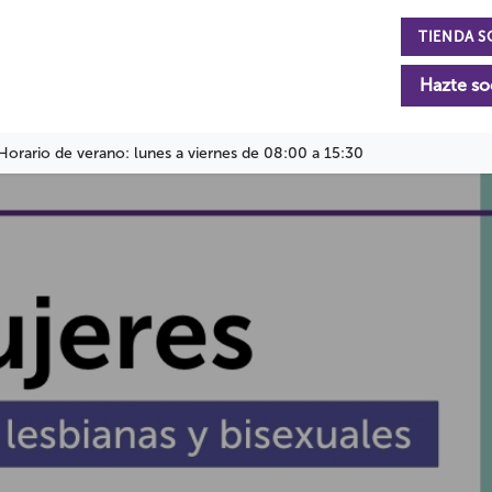
TIENDA S
n
La Fundación
Actualidad
Colabora
Hazte so
Horario de verano: lunes a viernes de 08:00 a 15:30