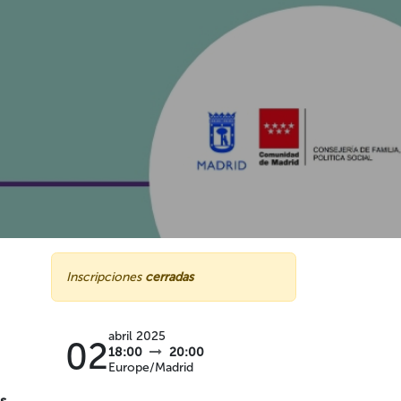
Inscripciones
cerradas
abril 2025
02
18:00
20:00
Europe/Madrid
s