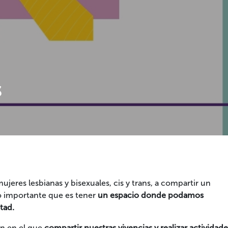
s
jeres lesbianas y bisexuales, cis y trans, a compartir un
 importante que es tener
un espacio donde podamos
tad.
ón en el que
compartir nuestras vivencias y realizar actividade