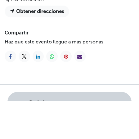
Obtener direcciones
Compartir
Haz que este evento llegue a más personas
Colabora
Hazte socia/o/e
Haz un donativo
Testamento solidari
o
Empresas