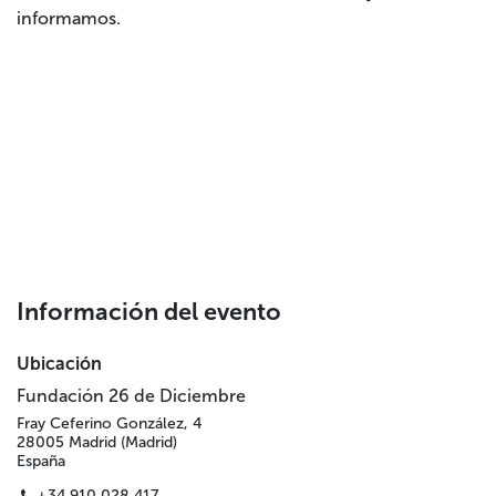
informamos.
Información del evento
Ubicación
Fundación 26 de Diciembre
Fray Ceferino González, 4
28005 Madrid (Madrid)
España
+34 910 028 417