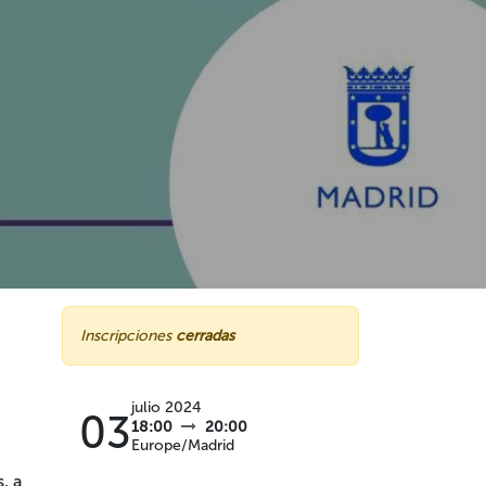
Inscripciones
cerradas
julio 2024
03
18:00
20:00
Europe/Madrid
, a