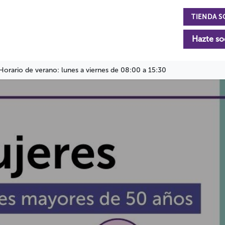
TIENDA S
n
La Fundación
Actualidad
Colabora
Hazte so
Horario de verano: lunes a viernes de 08:00 a 15:30