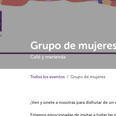
Grupo de mujere
Café y merienda
Todos los eventos
Grupo de mujeres
¡Ven y únete a nosotras para disfrutar de un
Estamos emocionadas de invitar a todas las mu