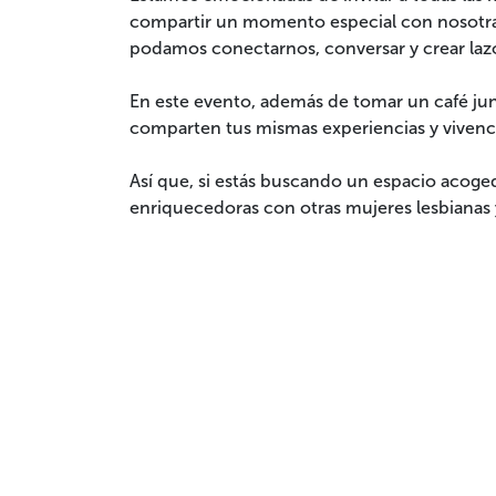
compartir un momento especial con nosotra
podamos conectarnos, conversar y crear laz
En este evento, además de tomar un café jun
comparten tus mismas experiencias y vivenci
Así que, si estás buscando un espacio acoge
enriquecedoras con otras mujeres lesbianas 