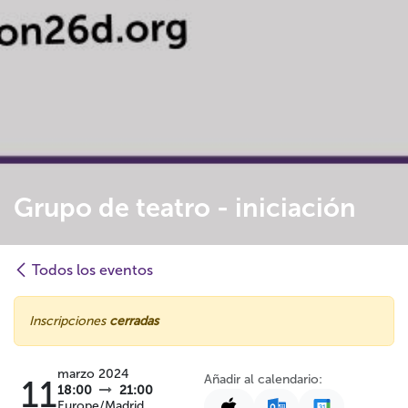
Grupo de teatro - iniciación
Todos los eventos
Inscripciones
cerradas
marzo 2024
Añadir al calendario:
11
18:00
21:00
Europe/Madrid