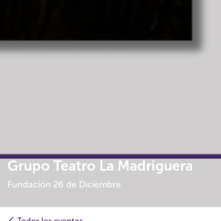
Grupo Teatro La Madriguera
Fundación 26 de Diciembre
Todos los eventos