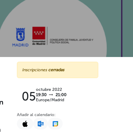
Inscripciones
cerradas
octubre 2022
05
19:30
21:00
Europe/Madrid
en
Añadir al calendario:
a
a