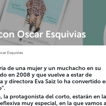
 con Oscar Esquivias
scar Esquivias
oria de una mujer y un muchacho en su
do en 2008 y que vuelve a estar de
a y directora Eva Saiz lo ha convertido 
o”.
 la protagonista del corto, estarán en l
reflexiva muy especial, en la que vamos 