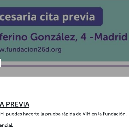
H
A PREVIA
 20H puedes hacerte la prueba rápida de VIH en la Fundación.
encial.