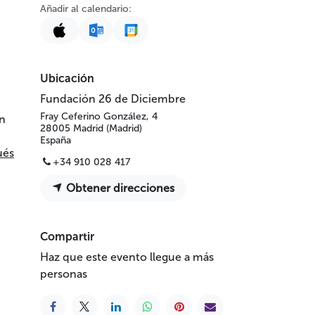
Añadir al calendario:
Ubicación
Fundación 26 de Diciembre
Fray Ceferino González, 4
on
28005 Madrid (Madrid)
España
ués
+34 910 028 417
Obtener direcciones
Compartir
Haz que este evento llegue a más
personas