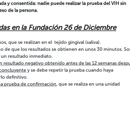
da y consentida: nadie puede realizar la prueba del VIH sin
eso de la persona.
idas en la Fundación 26 de Diciembre
, que se realizan en el tejido gingival (saliva).
echo de que los resultados se obtienen en unos 30 minutos. S
 un resultado inmediato.
n resultado negativo obtenido antes de las 12 semanas desp
s concluyente
y se debe repetir la prueba cuando haya
lo definitivo.
una prueba de confirmación
, que se realiza en una unidad