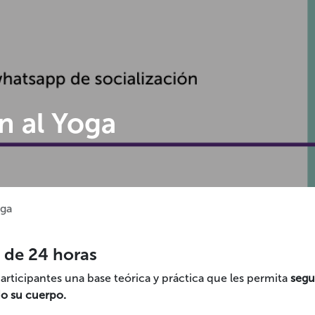
ón al Yoga
oga
 de 24 horas
 participantes una base teórica y práctica que les permita
segu
do su cuerpo.