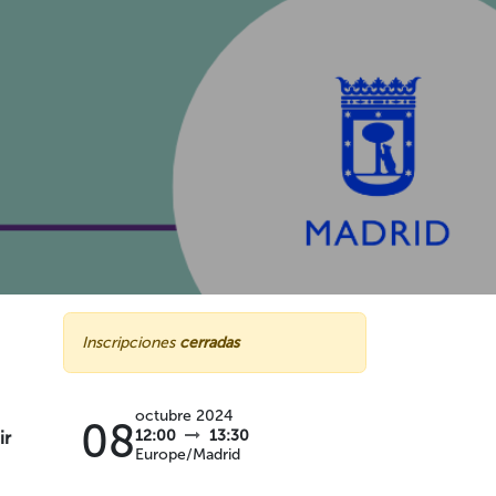
Inscripciones
cerradas
octubre 2024
08
12:00
13:30
ir
Europe/Madrid